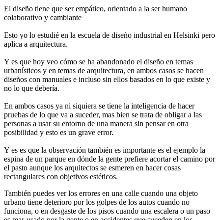
El diseño tiene que ser empático, orientado a la ser humano
colaborativo y cambiante
Esto yo lo estudié en la escuela de diseño industrial en Helsinki pero
aplica a arquitectura.
Y es que hoy veo cómo se ha abandonado el diseño en temas
urbanísticos y en temas de arquitectura, en ambos casos se hacen
diseños con manuales e incluso sin ellos basados en lo que existe y
no lo que debería.
En ambos casos ya ni siquiera se tiene la inteligencia de hacer
pruebas de lo que va a suceder, mas bien se trata de obligar a las
personas a usar su entorno de una manera sin pensar en otra
posibilidad y esto es un grave error.
Y es es que la observación también es importante es el ejemplo la
espina de un parque en dónde la gente prefiere acortar el camino por
el pasto aunque los arquitectos se esmeren en hacer cosas
rectangulares con objetivos estéticos.
También puedes ver los errores en una calle cuando una objeto
urbano tiene deterioro por los golpes de los autos cuando no
funciona, o en desgaste de los pisos cuando una escalera o un paso
es mas usado por la gente o en accidentes que suceden en los