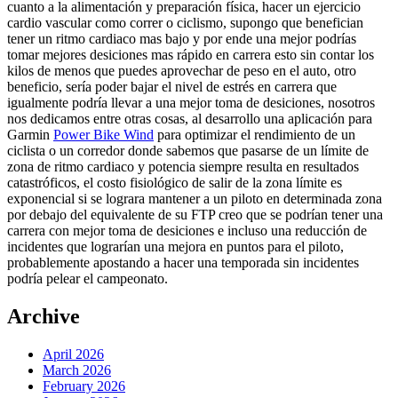
cuanto a la alimentación y preparación física, hacer un ejercicio
cardio vascular como correr o ciclismo, supongo que benefician
tener un ritmo cardiaco mas bajo y por ende una mejor podrías
tomar mejores desiciones mas rápido en carrera esto sin contar los
kilos de menos que puedes aprovechar de peso en el auto, otro
beneficio, sería poder bajar el nivel de estrés en carrera que
igualmente podría llevar a una mejor toma de desiciones, nosotros
nos dedicamos entre otras cosas, al desarrollo una aplicación para
Garmin
Power Bike Wind
para optimizar el rendimiento de un
ciclista o un corredor donde sabemos que pasarse de un límite de
zona de ritmo cardiaco y potencia siempre resulta en resultados
catastróficos, el costo fisiológico de salir de la zona límite es
exponencial si se lograra mantener a un piloto en determinada zona
por debajo del equivalente de su FTP creo que se podrían tener una
carrera con mejor toma de desiciones e incluso una reducción de
incidentes que lograrían una mejora en puntos para el piloto,
probablemente apostando a hacer una temporada sin incidentes
podría pelear el campeonato.
Archive
April 2026
March 2026
February 2026