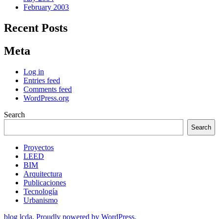
February 2003
Recent Posts
Meta
Log in
Entries feed
Comments feed
WordPress.org
Search
Search
Proyectos
LEED
BIM
Arquitectura
Publicaciones
Tecnología
Urbanismo
blog lcda
,
Proudly powered by WordPress.